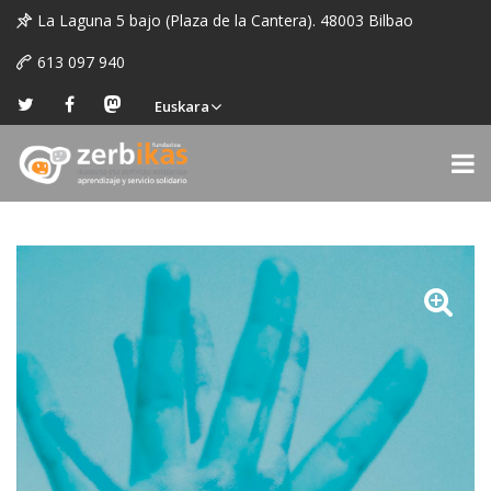
La Laguna 5 bajo (Plaza de la Cantera). 48003 Bilbao
613 097 940
Euskara