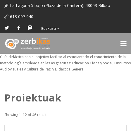
La Laguna 5 bajo (Plaza de la Cantera). 48003 Bilbao
613 097 940
Euskara
Guía didáctica con el objetivo facilitar al estudiantado el conocimiento de la
metodología empleada en las asignaturas: Educación Cívica y Social, Discursos
Audiovisuales y Cultura de Paz, y Didáctica General.
Proiektuak
Showing 1–12 of 46 results