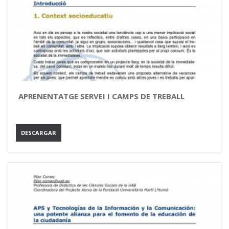
APRENENTATGE SERVEI I CAMPS DE TREBALL
DESCARGAR