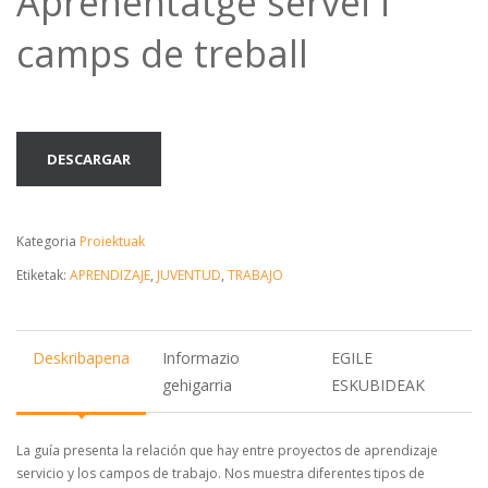
Aprenentatge servei i
camps de treball
DESCARGAR
Kategoria
Proiektuak
Etiketak:
APRENDIZAJE
,
JUVENTUD
,
TRABAJO
Deskribapena
Informazio
EGILE
gehigarria
ESKUBIDEAK
La guía presenta la relación que hay entre proyectos de aprendizaje
servicio y los campos de trabajo. Nos muestra diferentes tipos de