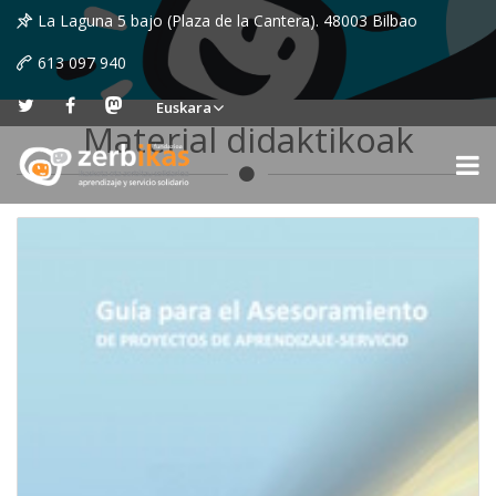
La Laguna 5 bajo (Plaza de la Cantera). 48003 Bilbao
613 097 940
Euskara
Material didaktikoak