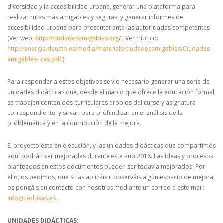
diversidad y la accesibilidad urbana, generar una plataforma para
realizar rutas más amigables y seguras, y generar informes de
accesibilidad urbana para presentar ante las autoridades competentes
(Ver web:
http://ciudadesamigables.org
/ ; Ver tríptico:
http://energia.deusto.es/media/materials/ciudadesamigables/Ciudades-
amigables- cas.pdf
).
Para responder a estos objetivos se vio necesario generar una serie de
unidades didácticas que, desde el marco que ofrece la educación formal,
se trabajen contenidos curriculares propios del curso y asignatura
correspondiente, y sirvan para profundizar en el análisis de la
problemática y en la contribución de la mejora.
El proyecto esta en ejecución, y las unidades didácticas que compartimos
aquí podrán ser mejoradas durante este año 2016. Las ideas y procesos
planteados en estos documentos pueden ser todavía mejorados. Por
ello, os pedimos, que si las aplicáis u observáis algún espacio de mejora,
os pongáis en contacto con nosotros mediante un correo a este mail:
info@zerbikas.es
.
UNIDADES DIDÁCTICAS: