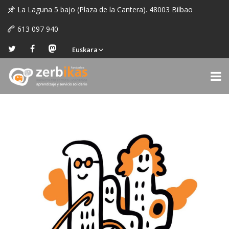
La Laguna 5 bajo (Plaza de la Cantera). 48003 Bilbao
613 097 940
Euskara