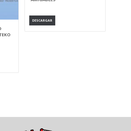
DESCARGAR
O
TEKO