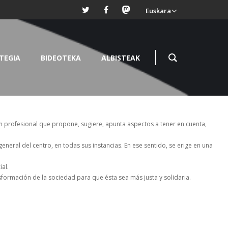
Euskara
TEGIA
BIDEOTEKA
ALBISTEAK
un profesional que propone, sugiere, apunta aspectos a tener en cuenta,
neral del centro, en todas sus instancias. En ese sentido, se erige en una
al.
sformación de la sociedad para que ésta sea más justa y solidaria.