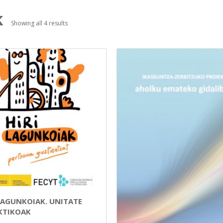
k
Showing all 4 results
 LAGUNKOIAK. UNITATE
KTIKOAK