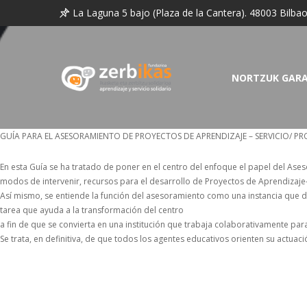
La Laguna 5 bajo (Plaza de la Cantera). 48003 Bilba
NORTZUK GAR
GUÍA PARA EL ASESORAMIENTO DE PROYECTOS DE APRENDIZAJE – SERVICIO/ P
En esta Guía se ha tratado de poner en el centro del enfoque el papel del Ase
modos de intervenir, recursos para el desarrollo de Proyectos de Aprendizaje-
Así mismo, se entiende la función del asesoramiento como una instancia que din
tarea que ayuda a la transformación del centro
a fin de que se convierta en una institución que trabaja colaborativamente par
Se trata, en definitiva, de que todos los agentes educativos orienten su actua