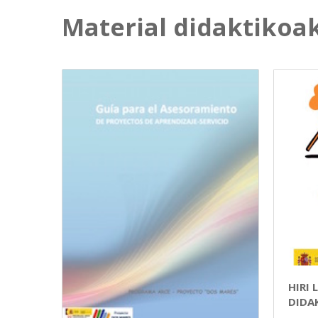
Material didaktikoa
HIRI
DIDA