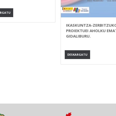
ARGATU
IKASKUNTZA-ZERBITZUK
PROIEKTUEI AHOLKU EMA
GIDALIBURU.
DESKARGATU