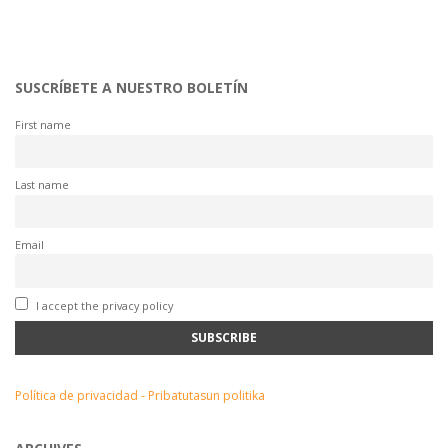
SUSCRÍBETE A NUESTRO BOLETÍN
First name
Last name
Email
I accept the privacy policy
Política de privacidad - Pribatutasun politika