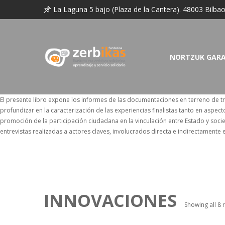
La Laguna 5 bajo (Plaza de la Cantera). 48003 Bilba
NORTZUK GAR
El presente libro expone los informes de las documentaciones en terreno de tr
profundizar en la caracterización de las experiencias finalistas tanto en aspe
promoción de la participación ciudadana en la vinculación entre Estado y socied
entrevistas realizadas a actores claves, involucrados directa e indirectamente en
INNOVACIONES
Showing all 8 