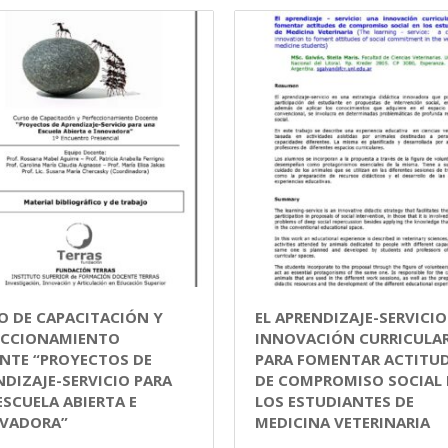
O DE CAPACITACIÓN Y
EL APRENDIZAJE-SERVICIO
ECCIONAMIENTO
INNOVACIÓN CURRICULA
NTE “PROYECTOS DE
PARA FOMENTAR ACTITU
NDIZAJE-SERVICIO PARA
DE COMPROMISO SOCIAL 
ESCUELA ABIERTA E
LOS ESTUDIANTES DE
VADORA”
MEDICINA VETERINARIA