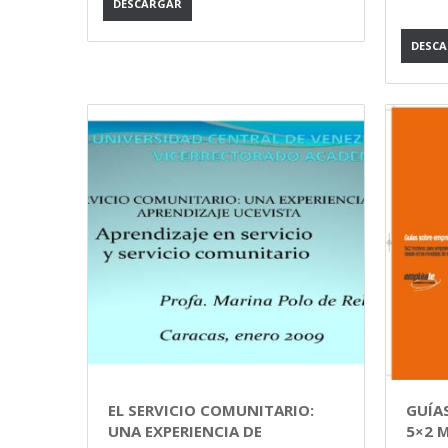
DESCARGAR
DESC
EL SERVICIO COMUNITARIO:
GUÍA
UNA EXPERIENCIA DE
5×2 