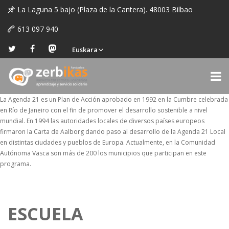
La Laguna 5 bajo (Plaza de la Cantera). 48003 Bilbao
613 097 940
Euskara
La Agenda 21 es un Plan de Acción aprobado en 1992 en la Cumbre celebrada
en Río de Janeiro con el fin de promover el desarrollo sostenible a nivel
mundial. En 1994 las autoridades locales de diversos países europeos
firmaron la Carta de Aalborg dando paso al desarrollo de la Agenda 21 Local
en distintas ciudades y pueblos de Europa. Actualmente, en la Comunidad
Autónoma Vasca son más de 200 los municipios que participan en este
programa.
ESCUELA