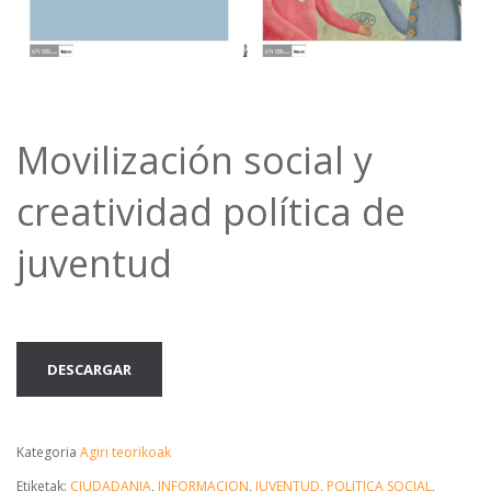
Movilización social y
creatividad política de
juventud
DESCARGAR
Kategoria
Agiri teorikoak
Etiketak:
CIUDADANIA
,
INFORMACION
,
JUVENTUD
,
POLITICA SOCIAL
,