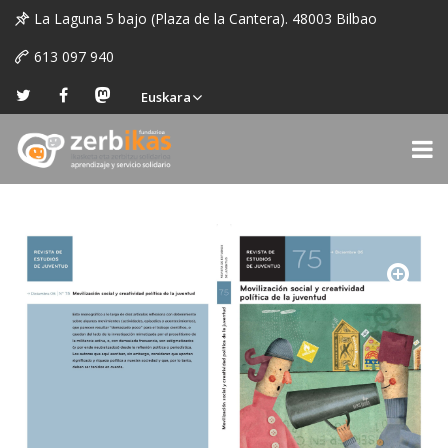
La Laguna 5 bajo (Plaza de la Cantera). 48003 Bilbao
613 097 940
Euskara