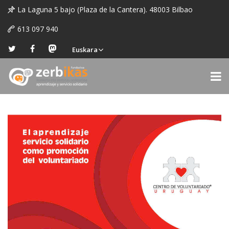
La Laguna 5 bajo (Plaza de la Cantera). 48003 Bilbao
613 097 940
Euskara