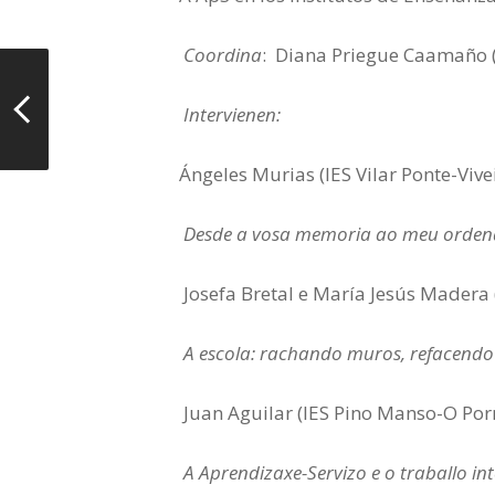
Coordina
: Diana Priegue Caamaño 
Intervienen:
Ángeles Murias (IES Vilar Ponte-Vive
Desde a vosa memoria ao meu orde
Josefa Bretal e María Jesús Madera 
A escola: rachando muros, refacend
Juan Aguilar (IES Pino Manso-O Por
A Aprendizaxe-Servizo e o traballo in