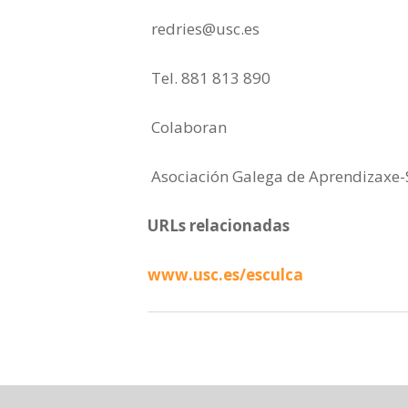
redries@usc.es
Tel. 881 813 890
Colaboran
Asociación Galega de Aprendizaxe-
URLs relacionadas
www.usc.es/esculca