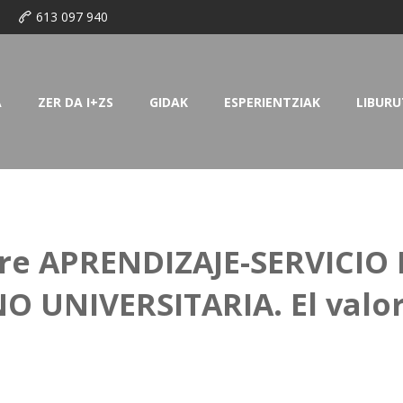
o
613 097 940
A
ZER DA I+ZS
GIDAK
ESPERIENTZIAK
LIBURU
re APRENDIZAJE-SERVICIO
 UNIVERSITARIA. El valor