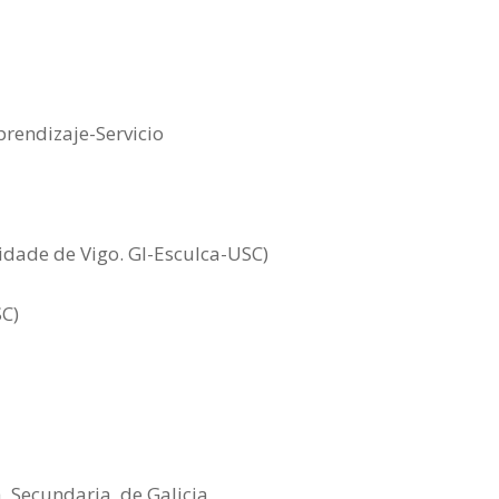
rendizaje-Servicio
idade de Vigo. GI-Esculca-USC)
SC)
a Secundaria de Galicia