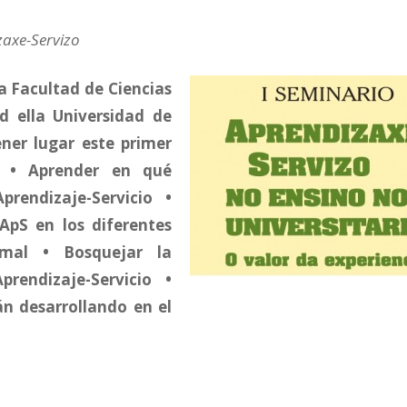
zaxe-Servizo
 la Facultad de Ciencias
d ella Universidad de
ner lugar este primer
n • Aprender en qué
rendizaje-Servicio •
 ApS en los diferentes
mal • Bosquejar la
rendizaje-Servicio •
án desarrollando en el