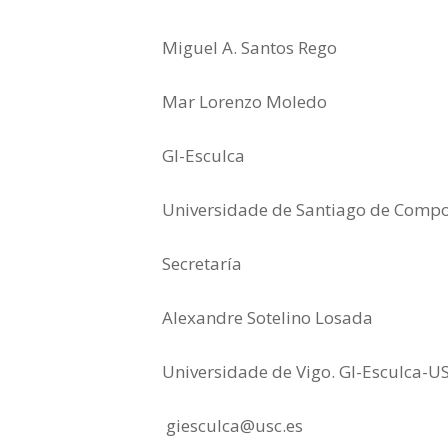
Miguel A. Santos Rego
Mar Lorenzo Moledo
GI-Esculca
Universidade de Santiago de Compo
Secretaría
Alexandre Sotelino Losada
Universidade de Vigo. GI-Esculca-U
giesculca@usc.es