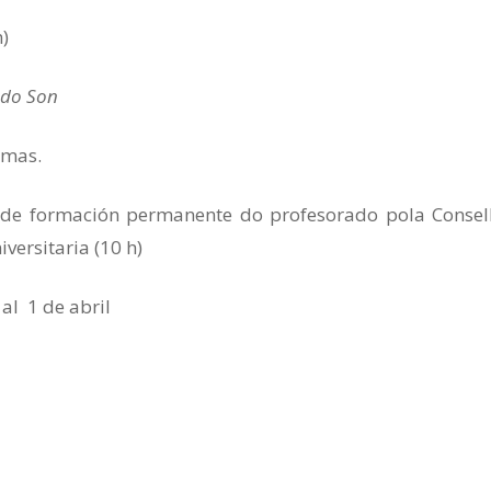
)
 do Son
omas.
 de formación permanente do profesorado pola Consell
versitaria (10 h)
 al 1 de abril