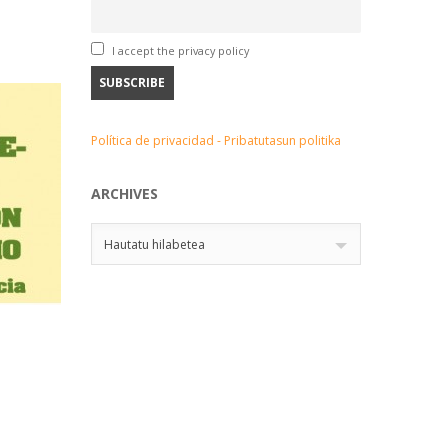
I accept the privacy policy
Política de privacidad - Pribatutasun politika
ARCHIVES
Archives
Hautatu hilabetea