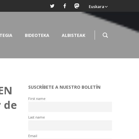
Euskara
TEGIA
BIDEOTEKA
ALBISTEAK
 EN
SUSCRÍBETE A NUESTRO BOLETÍN
First name
 de
Last name
Email