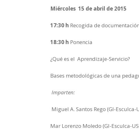
Miércoles 15 de abril de 2015
17:30 h
Recogida de documentación
18:30 h
Ponencia
¿Qué es el Aprendizaje-Servicio?
Bases metodológicas de una pedago
Imparten:
Miguel A. Santos Rego (GI-Esculca-
Mar Lorenzo Moledo (GI-Esculca-US