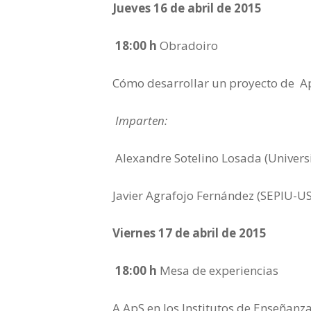
Jueves 16 de abril de 2015
18:00 h
Obradoiro
Cómo desarrollar un proyecto de Ap
Imparten:
Alexandre Sotelino Losada (Univers
Javier Agrafojo Fernández (SEPIU-U
Viernes 17 de abril de 2015
18:00 h
Mesa de experiencias
A ApS en los Institutos de Enseñanz