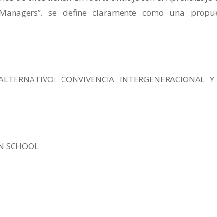
r Managers”, se define claramente como una propu
LTERNATIVO: CONVIVENCIA INTERGENERACIONAL Y
IN SCHOOL