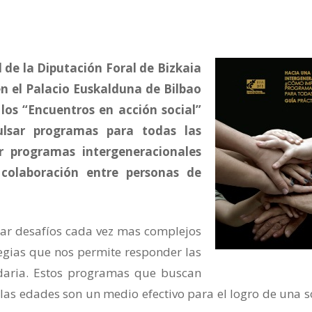
 de la Diputación Foral de Bizkaia
n el Palacio Euskalduna de Bilbao
los “Encuentros en acción social”
lsar programas para todas las
r programas intergeneracionales
 colaboración entre personas de
ar desafíos cada vez mas complejos
egias que nos permite responder las
daria. Estos programas que buscan
as edades son un medio efectivo para el logro de una 