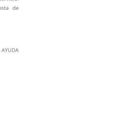
esta de
 AYUDA