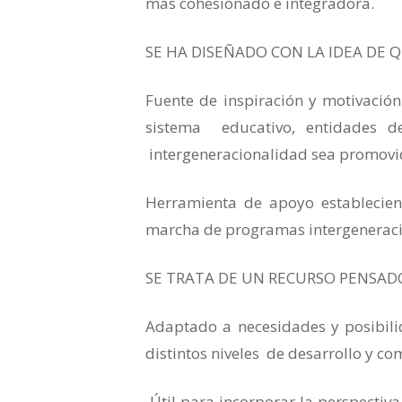
más cohesionado e integradora.
SE HA DISEÑADO CON LA IDEA DE Q
Fuente de inspiración y motivación
sistema educativo, entidades de
intergeneracionalidad sea promovi
Herramienta de apoyo establecie
marcha de programas intergeneraci
SE TRATA DE UN RECURSO PENSADO
Adaptado a necesidades y posibili
distintos niveles de desarrollo y c
Útil para incorporar la perspecti