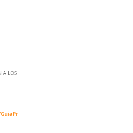
N A LOS
/GuiaPr