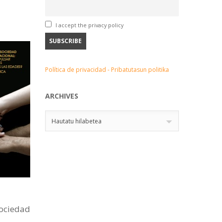
I accept the privacy policy
Política de privacidad - Pribatutasun politika
ARCHIVES
Archives
Hautatu hilabetea
sociedad