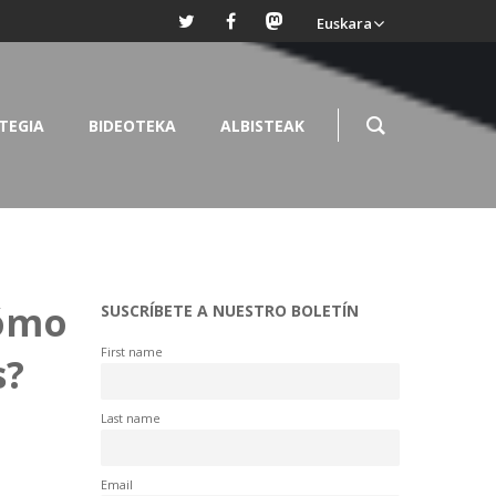
Euskara
TEGIA
BIDEOTEKA
ALBISTEAK
Cómo
SUSCRÍBETE A NUESTRO BOLETÍN
First name
s?
Last name
Email