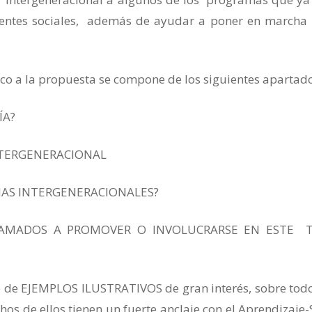
entes sociales, además de ayudar a poner en marcha
co a la propuesta se compone de los siguientes apartado
ÍA?
NTERGENERACIONAL
MAS INTERGENERACIONALES?
LAMADOS A PROMOVER O INVOLUCRARSE EN ESTE T
 de EJEMPLOS ILUSTRATIVOS de gran interés, sobre tod
os de ellos tienen un fuerte anclaje con el Aprendizaje-S