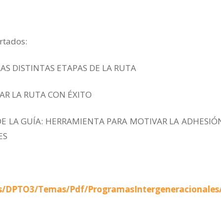
artados:
LAS DISTINTAS ETAPAS DE LA RUTA
AR LA RUTA CON ÉXITO
DE LA GUÍA: HERRAMIENTA PARA MOTIVAR LA ADHESIÓ
ES
s/DPTO3/Temas/Pdf/ProgramasIntergeneracionales