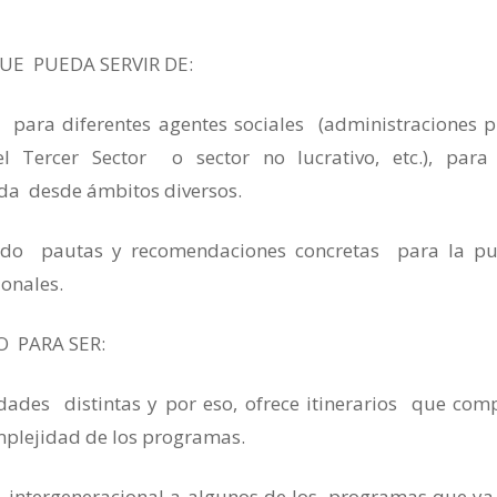
UE PUEDA SERVIR DE:
 para diferentes agentes sociales (administraciones p
l Tercer Sector o sector no lucrativo, etc.), para
da desde ámbitos diversos.
ndo pautas y recomendaciones concretas para la pu
onales.
 PARA SER:
dades distintas y por eso, ofrece itinerarios que co
omplejidad de los programas.
va intergeneracional a algunos de los programas que y