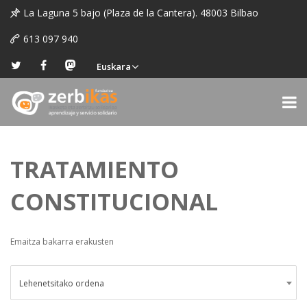
La Laguna 5 bajo (Plaza de la Cantera). 48003 Bilbao
613 097 940
Euskara
TRATAMIENTO
CONSTITUCIONAL
Emaitza bakarra erakusten
Lehenetsitako ordena