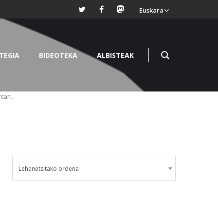
Euskara
TEGIA
BIDEOTEKA
ALBISTEAK
rcan.
Lehenetsitako ordena