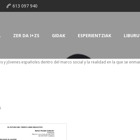
o
613 097 940
A
ZER DA I+ZS
GIDAK
ESPERIENTZIAK
LIBURU
s y jóvenes españoles dentro del marco social y la realidad en la que se enma
s