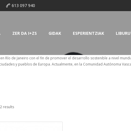
o
613 097 940
A
ZER DA I+ZS
GIDAK
ESPERIENTZIAK
LIBURU
Río de Janeiro con el fin de promover el desarrollo sostenible a nivel mundia
s ciudades y pueblos de Europa. Actualmente, en la Comunidad Autónoma Vasca
2 results