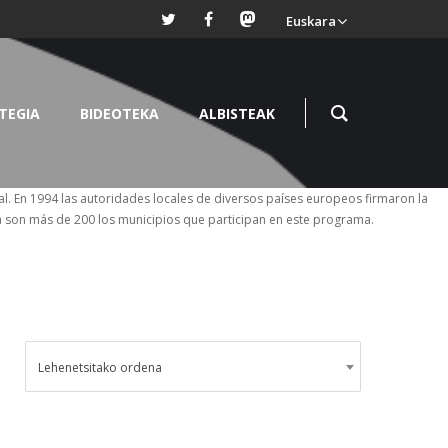
Euskara
TEGIA
BIDEOTEKA
ALBISTEAK
l. En 1994 las autoridades locales de diversos países europeos firmaron la
 son más de 200 los municipios que participan en este programa.
Lehenetsitako ordena