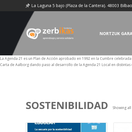
La Laguna 5 bajo (Plaza de la Cantera). 48003 Bilba
NORTZUK GAR
La Agenda 21 es un Plan de Acción aprobado en 1992 en la Cumbre celebrada en 
Carta de Aalborg dando paso al desarrollo de la Agenda 21 Local en distinta
SOSTENIBILIDAD
Showing all 