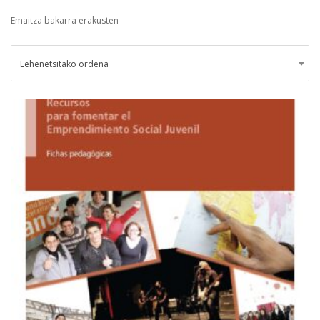
Emaitza bakarra erakusten
Lehenetsitako ordena