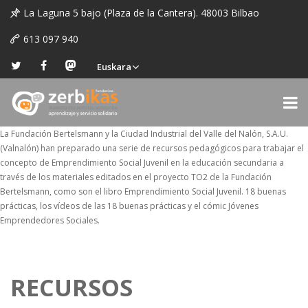
La Laguna 5 bajo (Plaza de la Cantera). 48003 Bilbao
613 097 940
Euskara
La Fundación Bertelsmann y la Ciudad Industrial del Valle del Nalón, S.A.U.
(Valnalón) han preparado una serie de recursos pedagógicos para trabajar el
concepto de Emprendimiento Social Juvenil en la educación secundaria a
través de los materiales editados en el proyecto TO2 de la Fundación
Bertelsmann, como son el libro Emprendimiento Social Juvenil. 18 buenas
prácticas, los vídeos de las 18 buenas prácticas y el cómic Jóvenes
Emprendedores Sociales.
RECURSOS