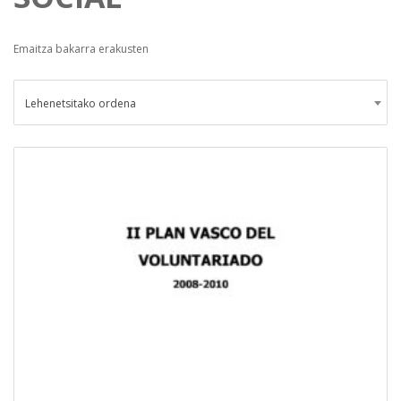
Emaitza bakarra erakusten
Lehenetsitako ordena