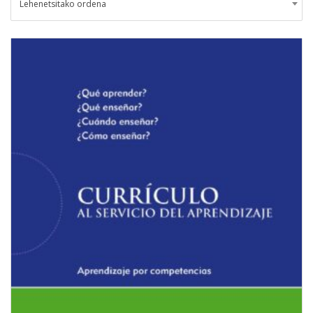
Lehenetsitako ordena