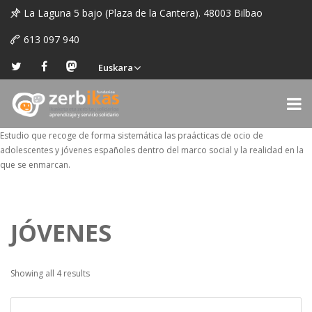
La Laguna 5 bajo (Plaza de la Cantera). 48003 Bilbao
613 097 940
Euskara
Estudio que recoge de forma sistemática las praácticas de ocio de
adolescentes y jóvenes españoles dentro del marco social y la realidad en la
que se enmarcan.
JÓVENES
Showing all 4 results