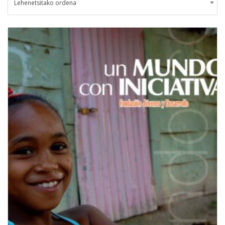
Lehenetsitako ordena