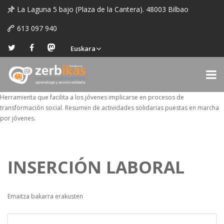
La Laguna 5 bajo (Plaza de la Cantera). 48003 Bilbao
613 097 940
Euskara
Herramienta que facilita a los jóvenes implicarse en procesos de
transformación social. Resumen de actividades solidarias puestas en marcha
por jóvenes.
INSERCIÓN LABORAL
Emaitza bakarra erakusten