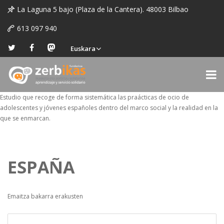
La Laguna 5 bajo (Plaza de la Cantera). 48003 Bilbao
613 097 940
Euskara
Estudio que recoge de forma sistemática las praácticas de ocio de
adolescentes y jóvenes españoles dentro del marco social y la realidad en la
que se enmarcan.
ESPAÑA
Emaitza bakarra erakusten