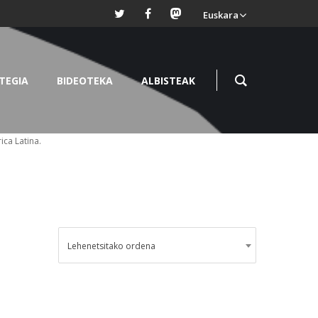
Euskara
TEGIA
BIDEOTEKA
ALBISTEAK
ica Latina.
Lehenetsitako ordena