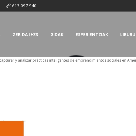
o
613 097 940
A
ZER DA I+ZS
GIDAK
ESPERIENTZIAK
LIBURU
capturar y analizar prácticas inteligentes de emprendimientos sociales en Amér