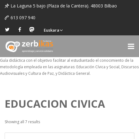
La Laguna 5 bajo (Plaza de la Cantera). 48003 Bilbao
613 097 940
Euskara
Guía didáctica con el objetivo facilitar al estudiantado el conocimiento de la
metodología empleada en las asignaturas: Educación Cívica y Social, Discursos
Audiovisuales y Cultura de Paz, y Didáctica General.
EDUCACION CIVICA
Showing all 7 results