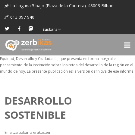
La Laguna 5 bajo (Plaza de la Cantera). 48003 Bilbao
613 097 940
Euskara
Equidad, Desarrollo y Ciudadanía, que presenta en forma integral el
pensamiento de la institución sobre los retos del desarrollo de la región en el
mundo de hoy. La presente publicación es la versión definitiva de ese informe.
DESARROLLO
SOSTENIBLE
Emaitza bakarra erakusten