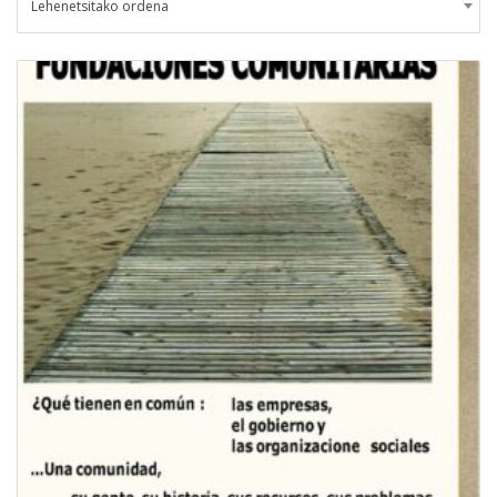
Lehenetsitako ordena