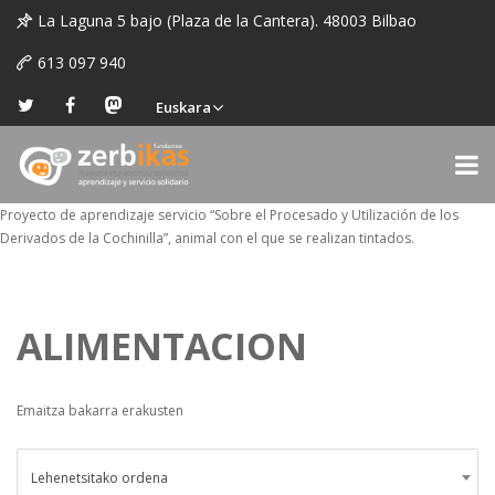
La Laguna 5 bajo (Plaza de la Cantera). 48003 Bilbao
613 097 940
Euskara
Proyecto de aprendizaje servicio “Sobre el Procesado y Utilización de los
Derivados de la Cochinilla”, animal con el que se realizan tintados.
ALIMENTACION
Emaitza bakarra erakusten
Lehenetsitako ordena