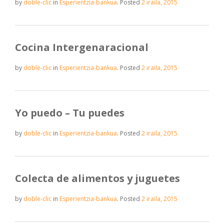
by
doble-clic
in
Esperientzia-bankua
.
Posted
2 iraila, 2015
Cocina Intergenaracional
by
doble-clic
in
Esperientzia-bankua
.
Posted
2 iraila, 2015
Yo puedo – Tu puedes
by
doble-clic
in
Esperientzia-bankua
.
Posted
2 iraila, 2015
Colecta de alimentos y juguetes
by
doble-clic
in
Esperientzia-bankua
.
Posted
2 iraila, 2015