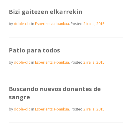
Bizi gaitezen elkarrekin
by
doble-clic
in
Esperientzia-bankua
.
Posted
2 iraila, 2015
Patio para todos
by
doble-clic
in
Esperientzia-bankua
.
Posted
2 iraila, 2015
Buscando nuevos donantes de
sangre
by
doble-clic
in
Esperientzia-bankua
.
Posted
2 iraila, 2015